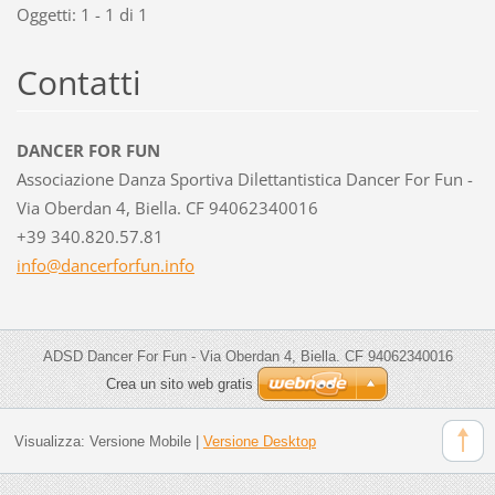
Oggetti: 1 - 1 di 1
Contatti
DANCER FOR FUN
Associazione Danza Sportiva Dilettantistica Dancer For Fun -
Via Oberdan 4, Biella. CF 94062340016
+39 340.820.57.81
info@dan
cerforfu
n.info
ADSD Dancer For Fun - Via Oberdan 4, Biella. CF 94062340016
Crea un sito web gratis
Visualizza:
Versione Mobile
|
Versione Desktop